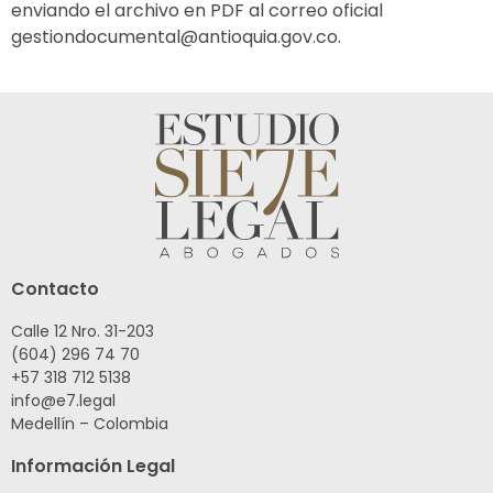
enviando el archivo en PDF al correo oficial
gestiondocumental@antioquia.gov.co.
Contacto
Calle 12 Nro. 31-203
(604) 296 74 70
+57 318 712 5138
info@e7.legal
Medellín – Colombia
Información Legal