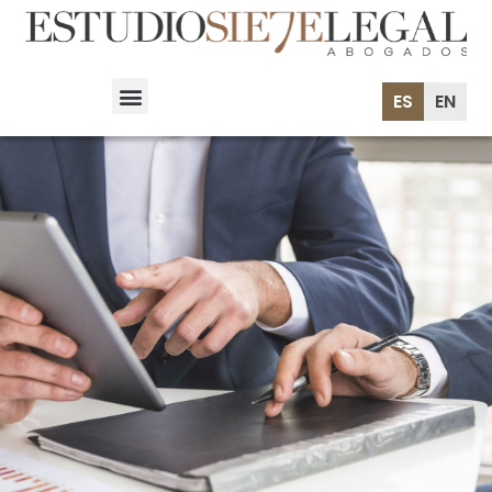
ES
EN