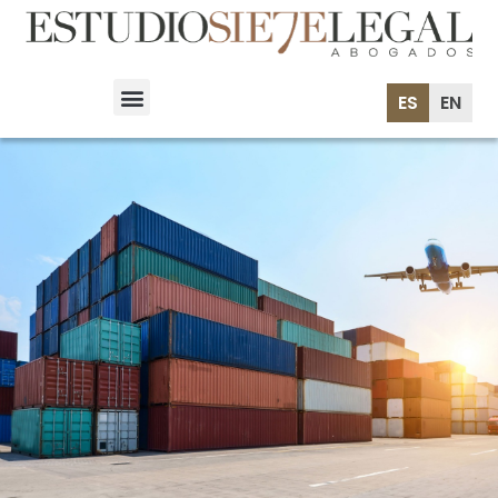
ES
EN