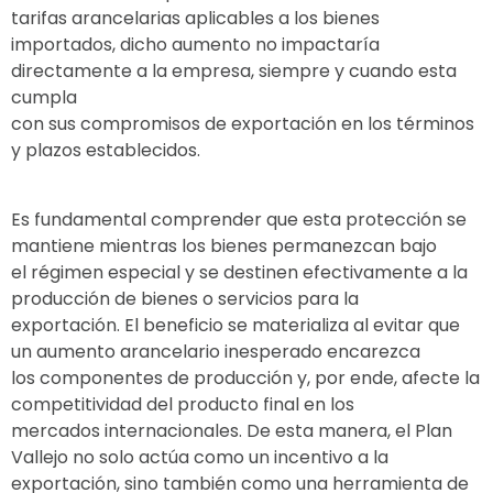
tarifas arancelarias aplicables a los bienes
importados, dicho aumento no impactaría
directamente a la empresa, siempre y cuando esta
cumpla
con sus compromisos de exportación en los términos
y plazos establecidos.
Es fundamental comprender que esta protección se
mantiene mientras los bienes permanezcan bajo
el régimen especial y se destinen efectivamente a la
producción de bienes o servicios para la
exportación. El beneficio se materializa al evitar que
un aumento arancelario inesperado encarezca
los componentes de producción y, por ende, afecte la
competitividad del producto final en los
mercados internacionales. De esta manera, el Plan
Vallejo no solo actúa como un incentivo a la
exportación, sino también como una herramienta de