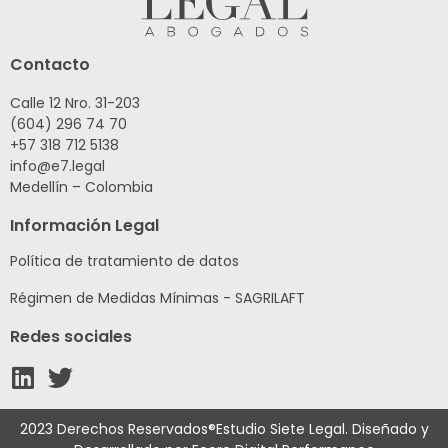
Contacto
Calle 12 Nro. 31-203
(604) 296 74 70
+57 318 712 5138
info@e7.legal
Medellín – Colombia
Información Legal
Política de tratamiento de datos
Régimen de Medidas Mínimas - SAGRILAFT
Redes sociales
2023 Derechos Reservados®Estudio Siete Legal. Diseñado y