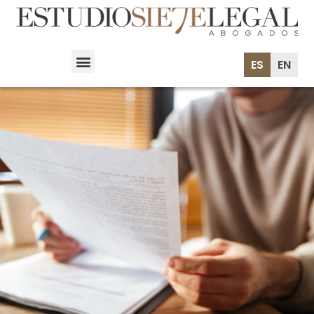
ES
EN